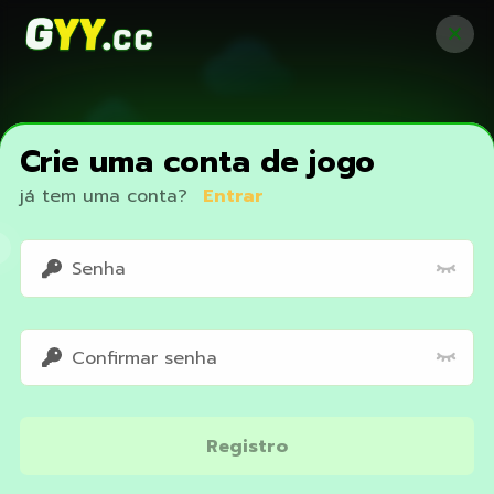
Crie uma conta de jogo
já tem uma conta?
Entrar
Access restricted
Registro
Your IP address is not within the scope of our