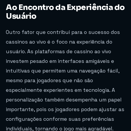
Ao Encontro da Experiência do
Usuário
Outro fator que contribui para o sucesso dos
cassinos ao vivo é o foco na experiência do
usuário. As plataformas de cassino ao vivo
investem pesado em interfaces amigáveis e
intuitivas que permitem uma navegação fácil,
mesmo para jogadores que não são
especialmente experientes em tecnologia. A
personalização também desempenha um papel
importante, pois os jogadores podem ajustar as
configurações conforme suas preferências
individuais, tornando o jogo mais agradável.