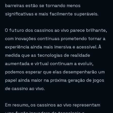
barreiras estão se tornando menos
significativas e mais facilmente superáveis.
O futuro dos cassinos ao vivo parece brilhante,
com inovações contínuas prometendo tornar a
experiência ainda mais imersiva e acessível. À
medida que as tecnologias de realidade
aumentada e virtual continuam a evoluir,
podemos esperar que elas desempenharão um
papel ainda maior na próxima geração de jogos
de cassino ao vivo.
Em resumo, os cassinos ao vivo representam