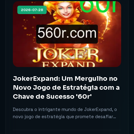
2026-07-28
JokerExpand: Um Mergulho no
Novo Jogo de Estratégia com a
Chave de Sucesso '60r'
Descubra o intrigante mundo de JokerExpand, o
novo jogo de estratégia que promete desafiar
jogadores com a inovadora palavra-chave '60r'.