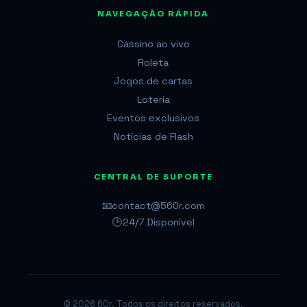
NAVEGAÇÃO RÁPIDA
Cassino ao vivo
Roleta
Jogos de cartas
Loteria
Eventos exclusivos
Notícias de Flash
CENTRAL DE SUPORTE
📧
contact@560r.com
🕒
24/7 Disponível
© 2026 60r. Todos os direitos reservados.