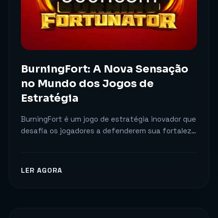
BurningFort: A Nova Sensação
no Mundo dos Jogos de
Estratégia
BurningFort é um jogo de estratégia inovador que
desafia os jogadores a defenderem sua fortaleza
contra inimigos ferozes em um cenário
emocionante e dinâmico.
LER AGORA