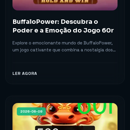
BuffaloPower: Descubra o
Poder e a Emoção do Jogo 60r
Explore o emocionante mundo de BuffaloPower,
um jogo cativante que combina a nostalgia dos
clássicos com a inovação. Saiba mais sobre o
jogo, suas regras e como ele está se conectando
com eventos atuais.
LER AGORA
2026-06-09