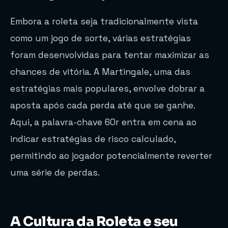
Embora a roleta seja tradicionalmente vista
como um jogo de sorte, várias estratégias
foram desenvolvidas para tentar maximizar as
chances de vitória. A Martingale, uma das
estratégias mais populares, envolve dobrar a
aposta após cada perda até que se ganhe.
Aqui, a palavra-chave 60r entra em cena ao
indicar estratégias de risco calculado,
permitindo ao jogador potencialmente reverter
uma série de perdas.
A Cultura da Roleta e seu