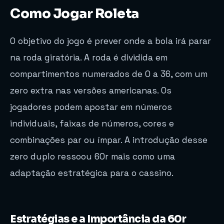
Como Jogar Roleta
O objetivo do jogo é prever onde a bola irá parar
na roda giratória. A roda é dividida em
compartimentos numerados de 0 a 36, com um
zero extra nas versões americanas. Os
jogadores podem apostar em números
individuais, faixas de números, cores e
combinações par ou ímpar. A introdução desse
zero duplo ressoou 60r mais como uma
adaptação estratégica para o cassino.
Estratégias e a Importância da 60r