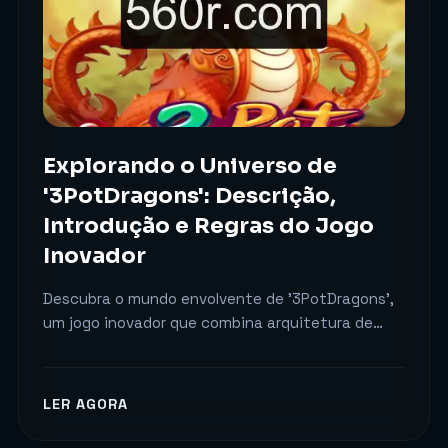
Explorando o Universo de
'3PotDragons': Descrição,
Introdução e Regras do Jogo
Inovador
Descubra o mundo envolvente de '3PotDragons',
um jogo inovador que combina arquitetura de
jogo única com interatividade moderna. Saiba
mais sobre sua introdução, descrição e regras
essenciais.
LER AGORA