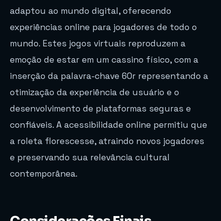
adaptou ao mundo digital, oferecendo
experiências online para jogadores de todo o
mundo. Estes jogos virtuais reproduzem a
emoção de estar em um cassino físico, com a
inserção da palavra-chave 60r representando a
otimização da experiência de usuário e o
desenvolvimento de plataformas seguras e
confiáveis. A acessibilidade online permitiu que
a roleta florescesse, atraindo novos jogadores
e preservando sua relevância cultural
contemporânea.