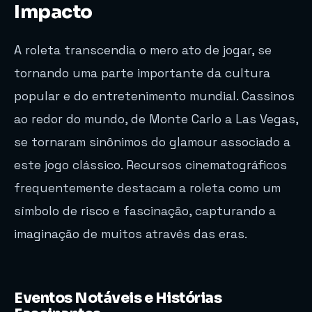
Impacto
A roleta transcendia o mero ato de jogar, se
tornando uma parte importante da cultura
popular e do entretenimento mundial. Cassinos
ao redor do mundo, de Monte Carlo a Las Vegas,
se tornaram sinônimos do glamour associado a
este jogo clássico. Recursos cinematográficos
frequentemente destacam a roleta como um
símbolo de risco e fascinação, capturando a
imaginação de muitos através das eras.
Eventos Notáveis e Histórias