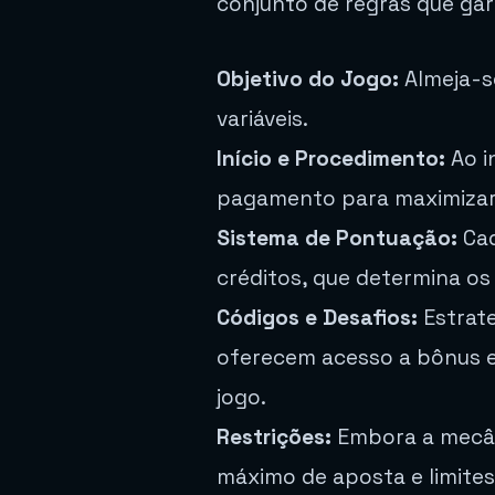
conjunto de regras que gara
Objetivo do Jogo:
Almeja-s
variáveis.
Início e Procedimento:
Ao i
pagamento para maximizar
Sistema de Pontuação:
Cad
créditos, que determina o
Códigos e Desafios:
Estrate
oferecem acesso a bônus e
jogo.
Restrições:
Embora a mecâni
máximo de aposta e limites 