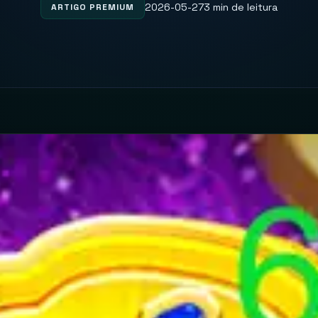
2026-05-27
3 min de leitura
ARTIGO PREMIUM