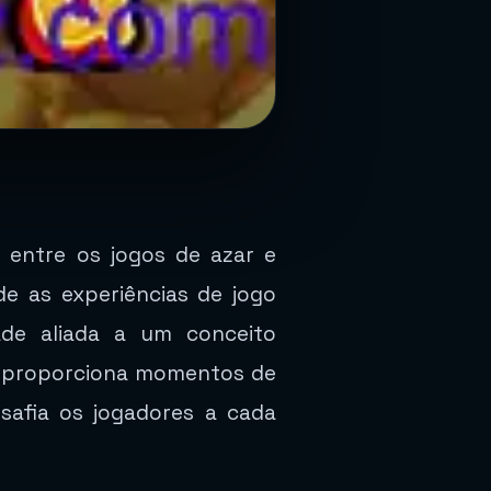
 entre os jogos de azar e
e as experiências de jogo
ade aliada a um conceito
só proporciona momentos de
safia os jogadores a cada