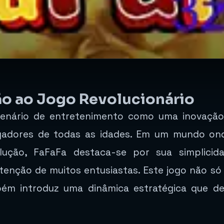
ão ao Jogo Revolucionário
enário de entretenimento como uma inovação
ogadores de todas as idades. Em um mundo ond
ução, FaFaFa destaca-se por sua simplicid
tenção de muitos entusiastas. Este jogo não 
m introduz uma dinâmica estratégica que de