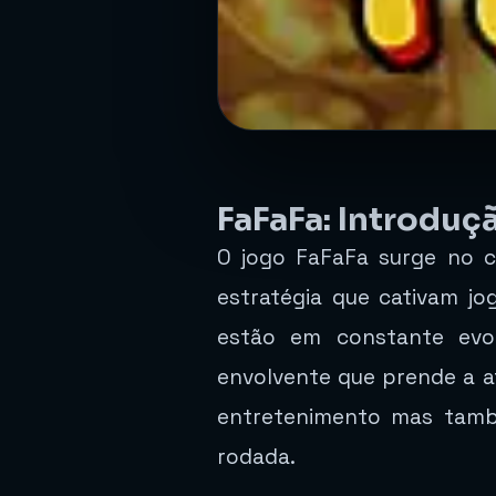
FaFaFa: Introduç
O jogo FaFaFa surge no c
estratégia que cativam j
estão em constante evol
envolvente que prende a a
entretenimento mas també
rodada.