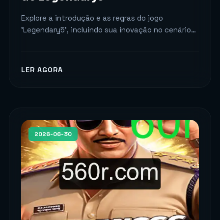
Explore a introdução e as regras do jogo
'Legendary5', incluindo sua inovação no cenário
atual.
LER AGORA
2026-06-30