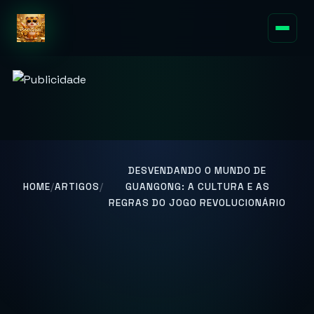
DESVENDANDO O MUNDO DE
HOME
/
ARTIGOS
/
GUANGONG: A CULTURA E AS
REGRAS DO JOGO REVOLUCIONÁRIO
Desvendando o Mundo
de GuanGong: A Cultura
e as Regras do Jogo