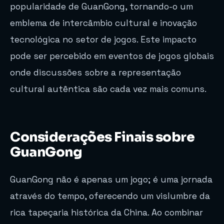
popularidade de GuanGong, tornando-o um
emblema de intercâmbio cultural e inovação
tecnológica no setor de jogos. Este impacto
pode ser percebido em eventos de jogos globais
onde discussões sobre a representação
cultural autêntica são cada vez mais comuns.
Considerações Finais sobre
GuanGong
GuanGong não é apenas um jogo; é uma jornada
através do tempo, oferecendo um vislumbre da
rica tapeçaria histórica da China. Ao combinar