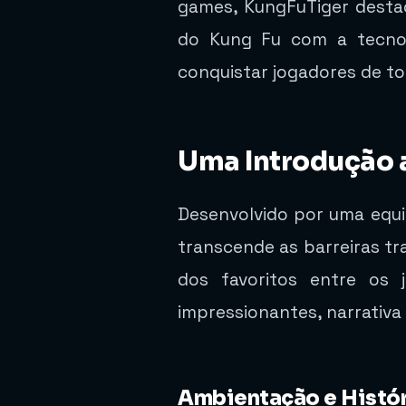
games, KungFuTiger destac
do Kung Fu com a tecnol
conquistar jogadores de to
Uma Introdução 
Desenvolvido por uma equi
transcende as barreiras tr
dos favoritos entre os 
impressionantes, narrativa
Ambientação e Histór