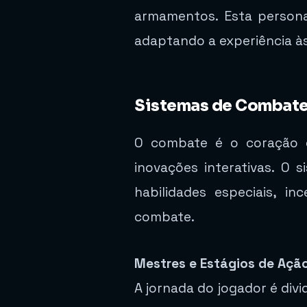
armamentos. Esta persona
adaptando a experiência às
Sistemas de Combat
O combate é o coração d
inovações interativas. O
habilidades especiais, i
combate.
Mestres e Estágios de Açã
A jornada do jogador é div