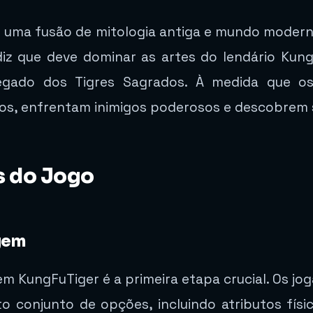
é uma fusão de mitologia antiga e mundo moder
iz que deve dominar as artes do lendário Kung
egado dos Tigres Sagrados. À medida que os
s, enfrentam inimigos poderosos e descobrem s
s do Jogo
gem
m KungFuTiger é a primeira etapa crucial. Os j
 conjunto de opções, incluindo atributos físic