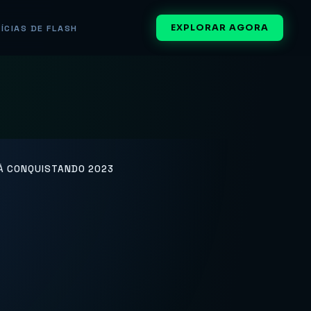
EXPLORAR AGORA
ÍCIAS DE FLASH
TÁ CONQUISTANDO 2023
Mundo de
ue Está
23