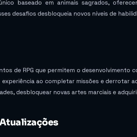
único baseado em animais sagrados, oferece
ses desafios desbloqueia novos níveis de habili
entos de RPG que permitem o desenvolvimento c
experiência ao completar missões e derrotar adv
dades, desbloquear novas artes marciais e adquirir
 Atualizações