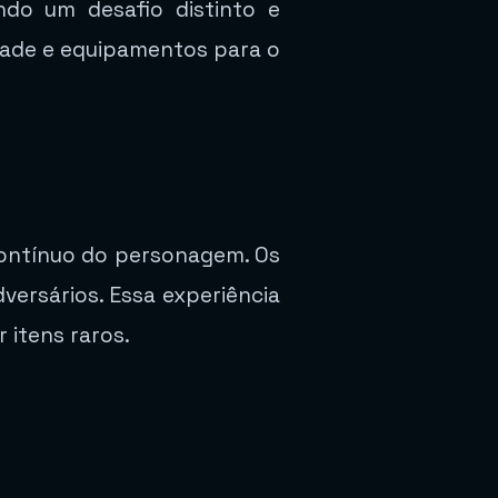
ndo um desafio distinto e
dade e equipamentos para o
ontínuo do personagem. Os
ersários. Essa experiência
 itens raros.