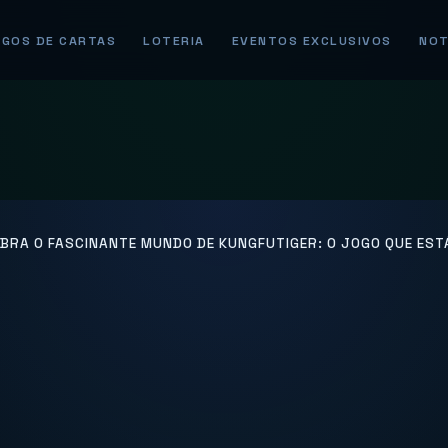
GOS DE CARTAS
LOTERIA
EVENTOS EXCLUSIVOS
NOT
BRA O FASCINANTE MUNDO DE KUNGFUTIGER: O JOGO QUE ES
a o Fascinante 
Tiger: O Jogo q
onquistando 20