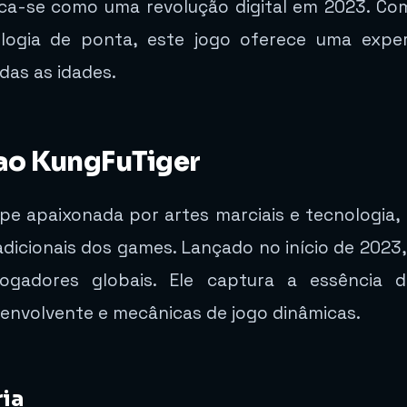
a-se como uma revolução digital em 2023. Com
ogia de ponta, este jogo oferece uma exper
das as idades.
ao KungFuTiger
pe apaixonada por artes marciais e tecnologia,
adicionais dos games. Lançado no início de 202
jogadores globais. Ele captura a essência
 envolvente e mecânicas de jogo dinâmicas.
ia