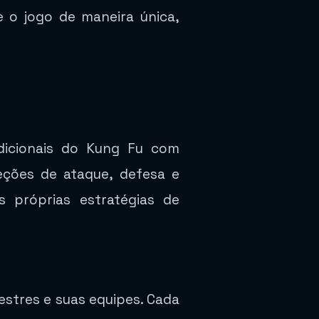
 o jogo de maneira única,
dicionais do Kung Fu com
eções de ataque, defesa e
s próprias estratégias de
estres e suas equipes. Cada