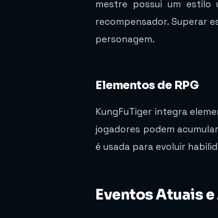
mestre possui um estilo 
recompensador. Superar es
personagem.
Elementos de RPG
KungFuTiger integra elem
jogadores podem acumular 
é usada para evoluir habili
Eventos Atuais e