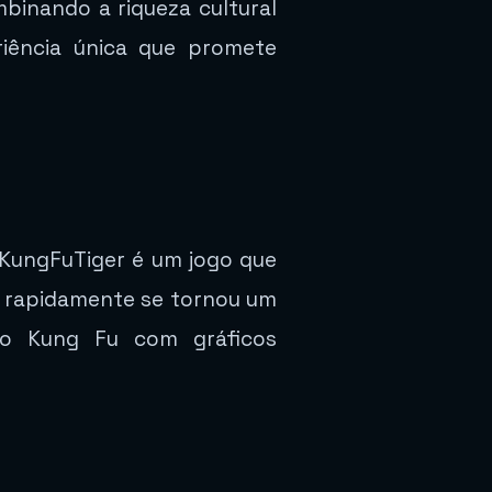
binando a riqueza cultural
iência única que promete
 KungFuTiger é um jogo que
3, rapidamente se tornou um
 do Kung Fu com gráficos