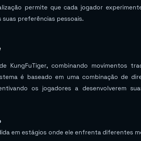
lização permite que cada jogador experimente
 suas preferências pessoais.
e
e KungFuTiger, combinando movimentos tra
 sistema é baseado em uma combinação de dir
ncentivando os jogadores a desenvolverem sua
o
idida em estágios onde ele enfrenta diferentes m