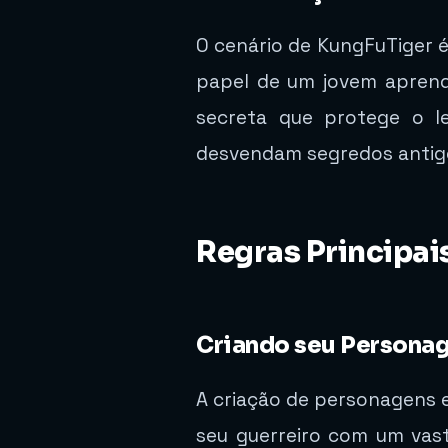
O cenário de KungFuTiger 
papel de um jovem aprend
secreta que protege o l
desvendam segredos antigo
Regras Principai
Criando seu Persona
A criação de personagens e
seu guerreiro com um vasto