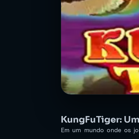
KungFuTiger: Um
Em um mundo onde os jog