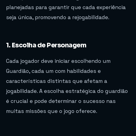
planejadas para garantir que cada experiência
seja única, promovendo a rejogabilidade.
1. Escolha de Personagem
Cada jogador deve iniciar escolhendo um
Guardião, cada um com habilidades e
características distintas que afetam a
jogabilidade. A escolha estratégica do guardião
é crucial e pode determinar o sucesso nas
muitas missões que o jogo oferece.