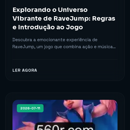
Explorando o Universo
Vibrante de RaveJump: Regras
e Introdução ao Jogo
Descubra a emocionante experiência de
RaveJump, um jogo que combina ação e música
eletrônica, com regras dinâmicas e atualizações
constantes.
LER AGORA
2026-07-11